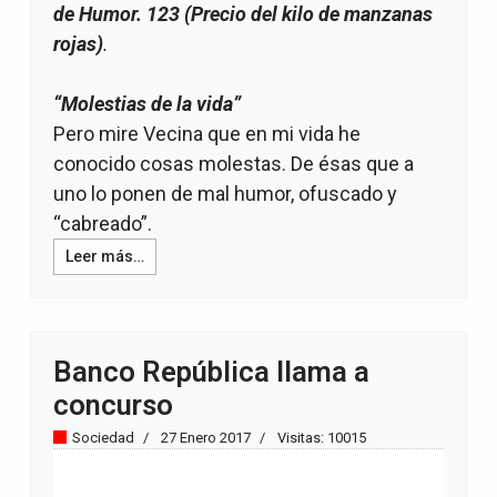
de Humor. 123 (Precio del kilo de manzanas
rojas)
.
“Molestias de la vida
”
Pero mire Vecina que en mi vida he
conocido cosas molestas. De ésas que a
uno lo ponen de mal humor, ofuscado y
“cabreado”.
Leer más…
Banco República llama a
concurso
Sociedad
27 Enero 2017
Visitas: 10015