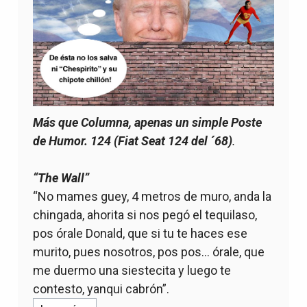
Más que Columna, apenas un simple Poste
de Humor. 124 (Fiat Seat 124 del ´68)
.
“The Wall”
“No mames guey, 4 metros de muro, anda la
chingada, ahorita si nos pegó el tequilaso,
pos órale Donald, que si tu te haces ese
murito, pues nosotros, pos pos… órale, que
me duermo una siestecita y luego te
contesto, yanqui cabrón”.