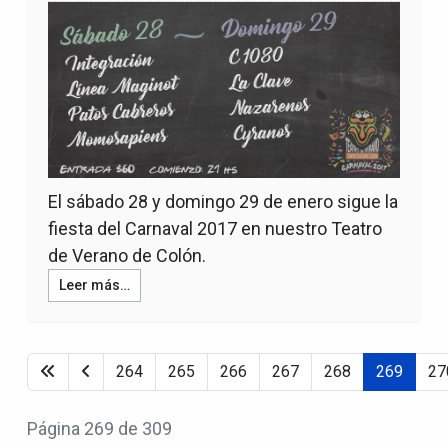
El sábado 28 y domingo 29 de enero sigue la
fiesta del Carnaval 2017 en nuestro Teatro
de Verano de Colón.
Leer más…
264
265
266
267
268
269
27
Página 269 de 309