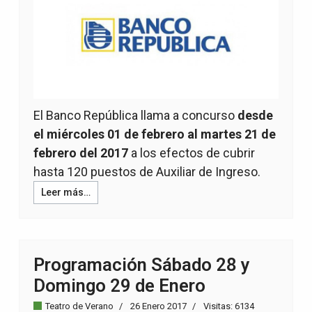
El Banco República llama a concurso
desde
el miércoles 01 de febrero al martes 21 de
febrero del 2017
a los efectos de cubrir
hasta 120 puestos de Auxiliar de Ingreso.
Leer más…
Programación Sábado 28 y
Domingo 29 de Enero
Teatro de Verano
26 Enero 2017
Visitas: 6134