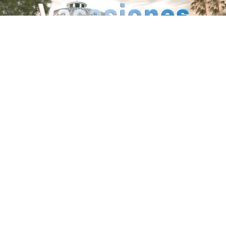
Sociedad
Vacaciones de Julio en el Planetario de
Montevideo
En vacaciones de invierno se realizarán varias
actividades en el Planetario de Montevideo.
Ver más en Sociedad