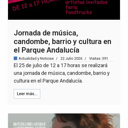
Jornada de música,
candombe, barrio y cultura en
el Parque Andalucía
Actualidad y Noticias
22 Julio 2026
Visitas: 391
El 25 de julio de 12 a 17 horas se realizará
una jornada de música, candombe, barrio y
cultura en el Parque Andalucía.
Leer más…