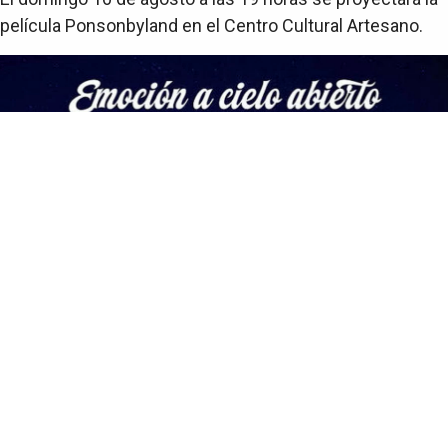
película Ponsonbyland en el Centro Cultural Artesano.
Arte y Cultura
Estación a Cielo Abierto en el Artesano
El domingo 9 de agosto a las 19 horas se proyectará el
documental Estación a Cielo Abierto en el Centro
Cultural Artesano.