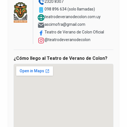
2320 8307
098 896 634 (solo llamadas)
teatrodeveranodecolon.com.uy
ascimofra@gmail.com
Teatro de Verano de Colon Oficial
@teatrodeveranodecolon
¿Cómo llego al Teatro de Verano de Colon?