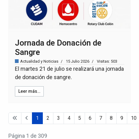
Jornada de Donación de
Sangre
Actualidad y Noticias
15 Julio 2026
Visitas: 503
El martes 21 de julio se realizará una jornada
de donación de sangre.
Leer más…
1
2
3
4
5
6
7
8
9
10
Página 1 de 309