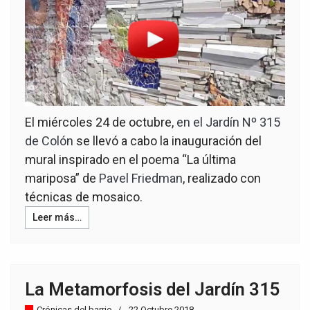
El miércoles 24 de octubre,
en el Jardín Nº 315
de Colón
se llevó a cabo la inauguración del
mural inspirado en el poema “La última
mariposa” de
Pavel Friedman
, realizado con
técnicas de mosaico.
Leer más…
La Metamorfosis del Jardín 315
Crónicas del barrio
22 Octubre 2018