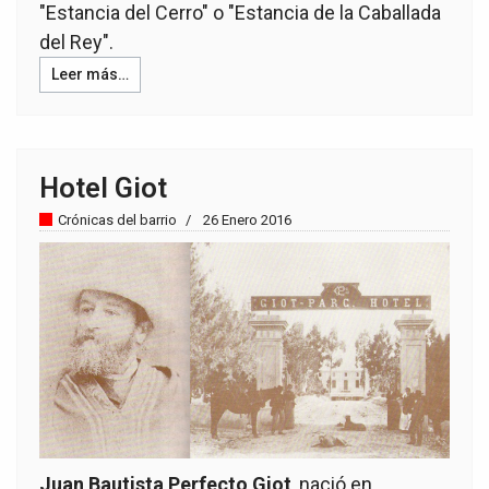
"Estancia del Cerro" o "Estancia de la Caballada
del Rey".
Leer más…
Hotel Giot
Crónicas del barrio
26 Enero 2016
Juan Bautista Perfecto Giot
, nació en