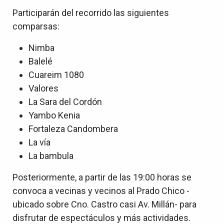
Participarán del recorrido las siguientes
comparsas:
Nimba
Balelé
Cuareim 1080
Valores
La Sara del Cordón
Yambo Kenia
Fortaleza Candombera
La vía
La bambula
Posteriormente, a partir de las 19:00 horas se
convoca a vecinas y vecinos al Prado Chico -
ubicado sobre Cno. Castro casi Av. Millán- para
disfrutar de espectáculos y más actividades.