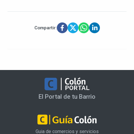
Compartir:
El Portal de tu Barrio
Guia de comercios y servicios