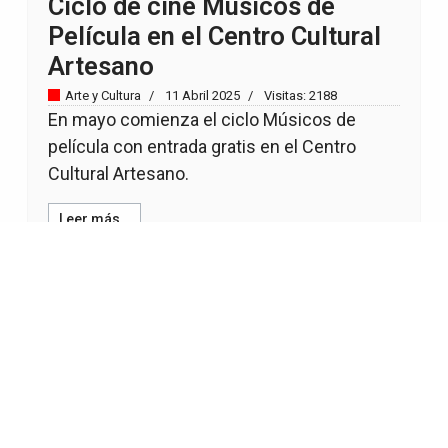
Ciclo de cine Músicos de
Película en el Centro Cultural
Artesano
Arte y Cultura
11 Abril 2025
Visitas: 2188
En mayo comienza el ciclo Músicos de
película con entrada gratis en el Centro
Cultural Artesano.
Leer más…
17
18
19
20
21
22
23
24
Página 22 de 309