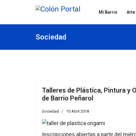
Mi Barrio
Arte
Sociedad
Talleres de Plástica, Pintura y 
de Barrio Peñarol
Sociedad
10 Abril 2018
Inscripciones abiertas a partir del miér