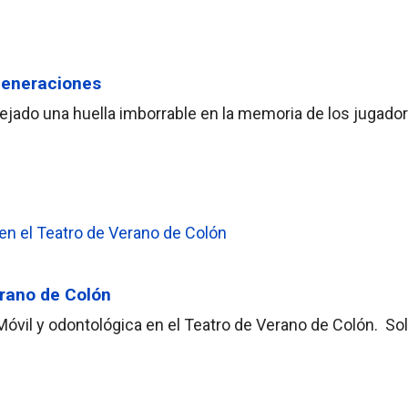
generaciones
dejado una huella imborrable en la memoria de los jugado
erano de Colón
a Móvil y odontológica en el Teatro de Verano de Colón. So