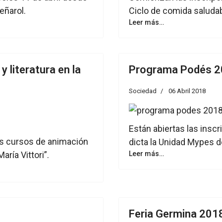
eñarol.
Ciclo de comida saludabl
Leer más…
y literatura en la
Programa Podés 
Sociedad
06 Abril 2018
Están abiertas las inscr
los cursos de animación
dicta la Unidad Mypes d
María Vittori”.
Leer más…
Feria Germina 201