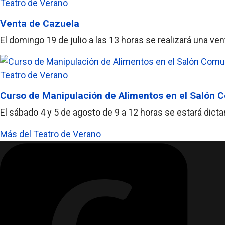
Teatro de Verano
Venta de Cazuela
El domingo 19 de julio a las 13 horas se realizará una v
Teatro de Verano
Curso de Manipulación de Alimentos en el Salón
El sábado 4 y 5 de agosto de 9 a 12 horas se estará dic
Más del Teatro de Verano