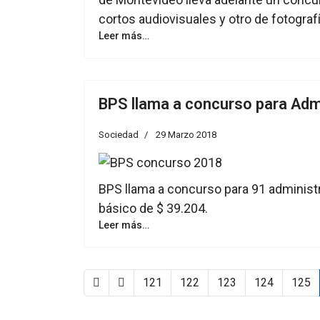
cortos audiovisuales y otro de fotografí
Leer más…
BPS llama a concurso para Adm
Sociedad
29 Marzo 2018
BPS llama a concurso para 91 administ
básico de $ 39.204.
Leer más…
121
122
123
124
125