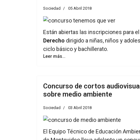
Sociedad
05 Abril 2018
Están abiertas las inscripciones para 
Derecho
dirigido a niñas, niños y adole
ciclo básico y bachillerato.
Leer más…
Concurso de cortos audiovisual
sobre medio ambiente
Sociedad
03 Abril 2018
El Equipo Técnico de Educación Ambient
de Montevideo lleva adelante un concu