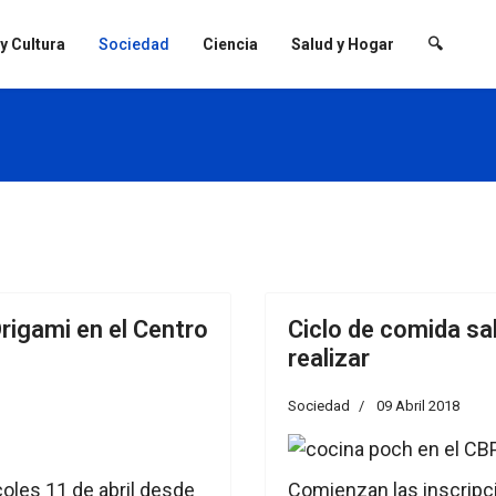
 y Cultura
Sociedad
Ciencia
Salud y Hogar
🔍
Origami en el Centro
Ciclo de comida sal
realizar
Sociedad
09 Abril 2018
coles 11 de abril desde
Comienzan las inscripci