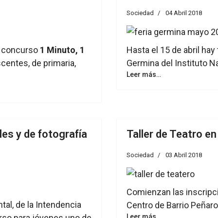
Sociedad
04 Abril 2018
el concurso
1 Minuto, 1
Hasta el 15 de abril hay 
scentes, de primaria,
Germina del Instituto N
Leer más…
es y de fotografía
Taller de Teatro en
Sociedad
03 Abril 2018
Comienzan las inscripci
al, de la Intendencia
Centro de Barrio Peñaro
rso para jóvenes uno de
Leer más…