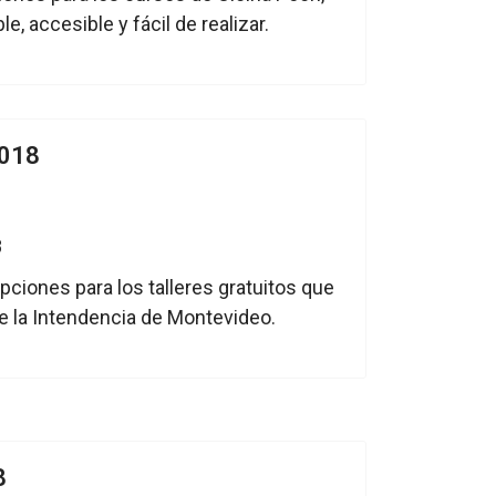
e, accesible y fácil de realizar.
2018
ipciones para los talleres gratuitos que
e la Intendencia de Montevideo.
8