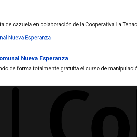
enta de cazuela en colaboración de la Cooperativa La Tena
 Comunal Nueva Esperanza
tando de forma totalmente gratuita el curso de manipula