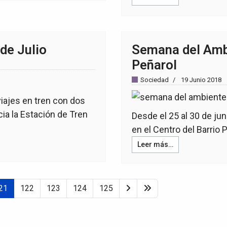
de Julio
Semana del Ambi
Peñarol
Sociedad
19 Junio 2018
 viajes en tren con dos
ia la Estación de Tren
Desde el 25 al 30 de ju
en el Centro del Barrio 
Leer más…
21
122
123
124
125