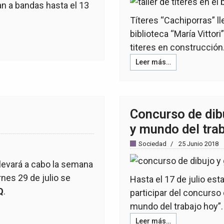
n a bandas hasta el 13
Títeres “Cachiporras” ll
biblioteca “María Vittori
titeres en construcción
Leer más…
Concurso de dib
y mundo del tra
Sociedad
25 Junio 2018
 llevará a cabo la semana
rnes 29 de julio se
Hasta el 17 de julio est
Q
.
participar del concurso
mundo del trabajo hoy”.
Leer más…