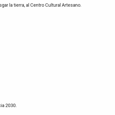
r la tierra, al Centro Cultural Artesano.
cia 2030.