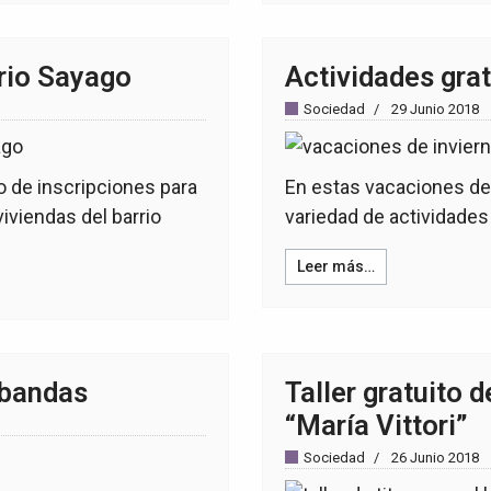
rrio Sayago
Actividades gra
Sociedad
29 Junio 2018
do de inscripciones para
En estas vacaciones de 
viviendas del barrio
variedad de actividades
Leer más…
 bandas
Taller gratuito d
“María Vittori”
Sociedad
26 Junio 2018