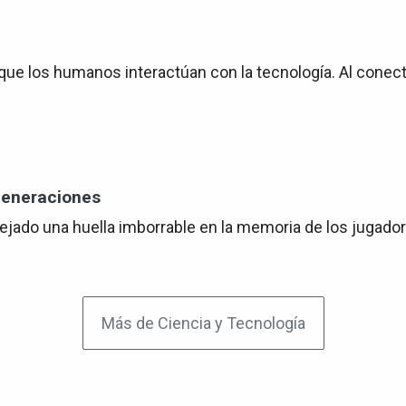
ue los humanos interactúan con la tecnología. Al conect
generaciones
dejado una huella imborrable en la memoria de los jugado
Más de Ciencia y Tecnología