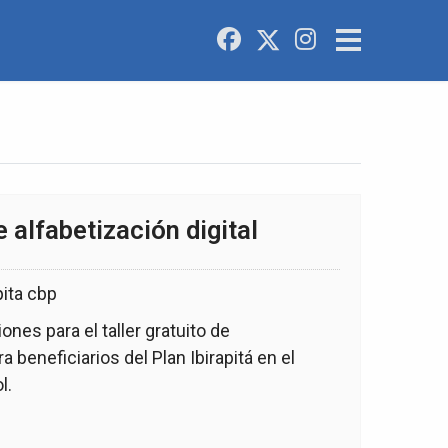
e alfabetización digital
nes para el taller gratuito de
ra beneficiarios del Plan Ibirapitá en el
l.