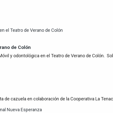
erano de Colón
a Móvil y odontológica en el Teatro de Verano de Colón. So
enta de cazuela en colaboración de la Cooperativa La Tena