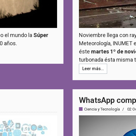
o el mundo la
Súper
Noviembre llega con ray
0 años.
Meteorología, INUMET e
éste
martes 1º de nov
turbonada ésta misma t
Leer más…
WhatsApp compar
Ciencia y Tecnología
02 O