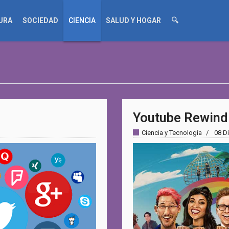
URA
SOCIEDAD
CIENCIA
SALUD Y HOGAR
🔍
Youtube Rewind
Ciencia y Tecnología
08 D