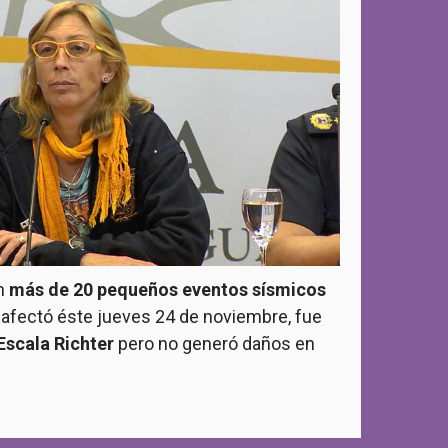
en
más de 20 pequeños eventos sísmicos
e afectó éste jueves 24 de noviembre, fue
 Escala Richter
pero no generó daños en