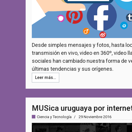
Desde simples mensajes y fotos, hasta local
transmisión en vivo, video en 360º, video l
sociales han cambiado nuestra forma de v
últimas tendencias y sus orígenes.
Leer más…
MUSica uruguaya por interne
Ciencia y Tecnología
29 Noviembre 2016