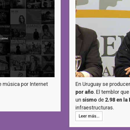
de música por Internet
En Uruguay se produc
por año
. El temblor qu
un
sismo
de
2.98 en la
infraestructuras.
Leer más…