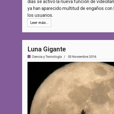
días se activó la nueva función de videol
ya han aparecido multitud de engaños con l
los usuarios.
Leer más…
Luna Gigante
Ciencia y Tecnología
03 Noviembre 2016