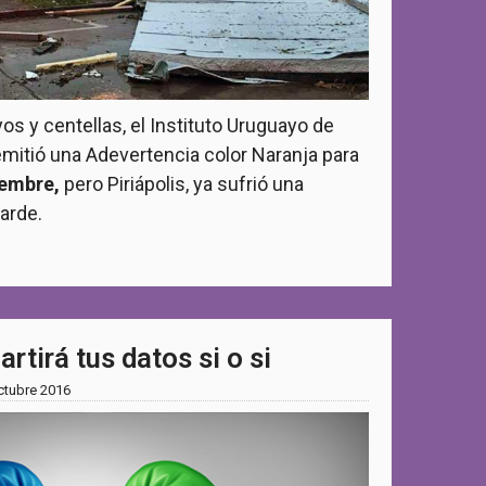
os y centellas, el Instituto Uruguayo de
mitió una Adevertencia color Naranja para
iembre,
pero Piriápolis, ya sufrió una
arde.
tirá tus datos si o si
ctubre 2016