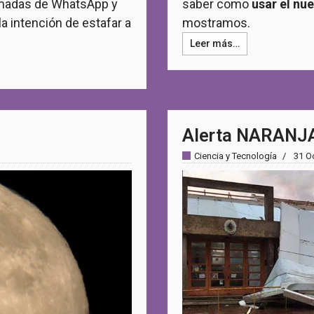
lamadas de WhatsApp y
saber como
usar el nu
a intención de estafar a
mostramos.
Leer más…
Alerta NARANJA 
Ciencia y Tecnología
31 O