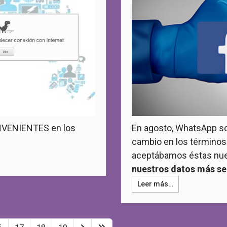
ONVENIENTES en los
En agosto, WhatsApp so
cambio en los términos 
aceptábamos éstas nue
nuestros datos más se
Leer más…