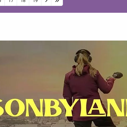
6
17
18
19