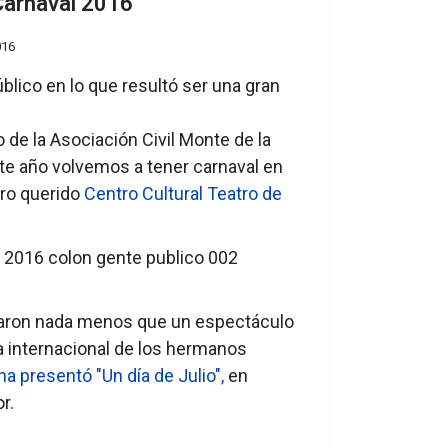
 Carnaval 2016
016
blico en lo que resultó ser una gran
 de la Asociación Civil Monte de la
te año volvemos a tener carnaval en
tro querido
Centro Cultural Teatro de
izaron nada menos que un espectáculo
ga internacional de los hermanos
na presentó "Un día de Julio",
en
r.