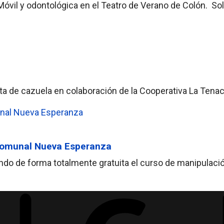
a Móvil y odontológica en el Teatro de Verano de Colón. So
enta de cazuela en colaboración de la Cooperativa La Tena
 Comunal Nueva Esperanza
tando de forma totalmente gratuita el curso de manipula