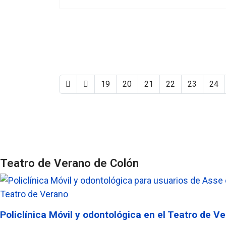
19
20
21
22
23
24
Teatro de Verano de Colón
Teatro de Verano
Policlínica Móvil y odontológica en el Teatro de V