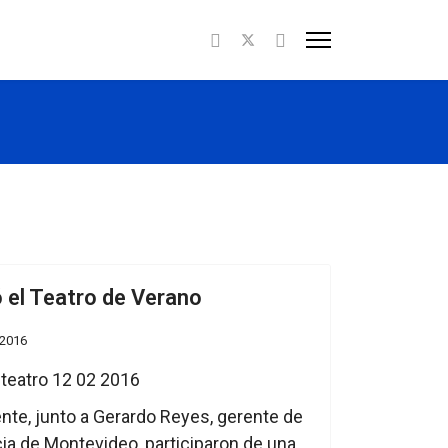
ó el Teatro de Verano
 2016
ente, junto a Gerardo Reyes, gerente de
ia de Montevideo, participaron de una