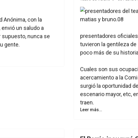
d Anónima, con la
 envió un saludo a
presentadores oficiales
or supuesto, nunca se
tuvieron la gentileza d
su gente.
poco más de su historia
Cuales son sus ocupaci
acercamiento a la Comi
surgió la oportunidad d
escenario mayor, etc, e
traen.
Leer más…