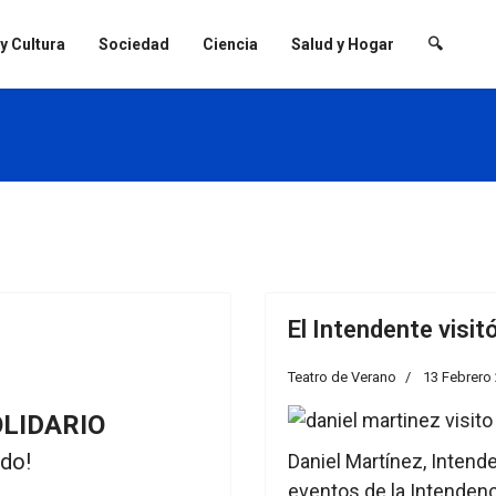
 y Cultura
Sociedad
Ciencia
Salud y Hogar
🔍
El Intendente visit
Teatro de Verano
13 Febrero
OLIDARIO
do!
Daniel Martínez, Intend
eventos de la Intendenc