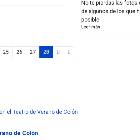
No te pierdas las fotos 
de algunos de los que 
posible.
Leer más…
25
26
27
28
erano de Colón