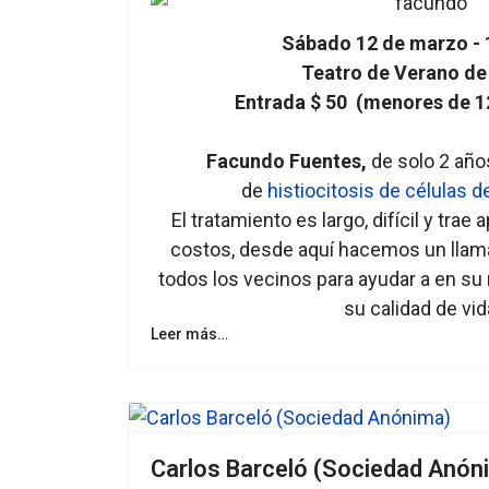
Sábado 12 de marzo - 1
Teatro de Verano de
Entrada $ 50 (menores de 12
Facundo Fuentes,
de solo 2 año
de
histiocitosis de células 
El tratamiento es largo, difícil y tr
costos, desde aquí hacemos un llamad
todos los vecinos para ayudar a en su
su calidad de vid
Leer más…
Carlos Barceló (Sociedad Anón