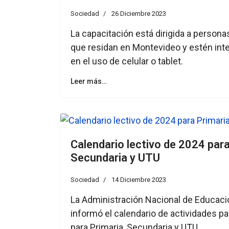
Sociedad
26 Diciembre 2023
La capacitación está dirigida a person
que residan en Montevideo y estén int
en el uso de celular o tablet.
Leer más…
Calendario lectivo de 2024 para
Secundaria y UTU
Sociedad
14 Diciembre 2023
La Administración Nacional de Educaci
informó el calendario de actividades pa
para Primaria, Secundaria y UTU.