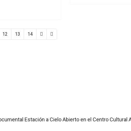
12
13
14
ocumental Estación a Cielo Abierto en el Centro Cultural 