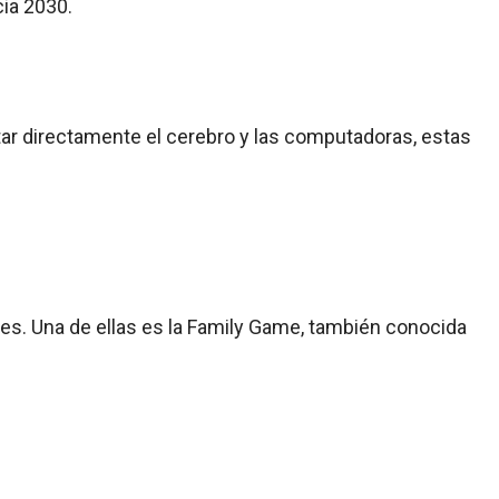
cia 2030.
ar directamente el cerebro y las computadoras, estas
res. Una de ellas es la Family Game, también conocida