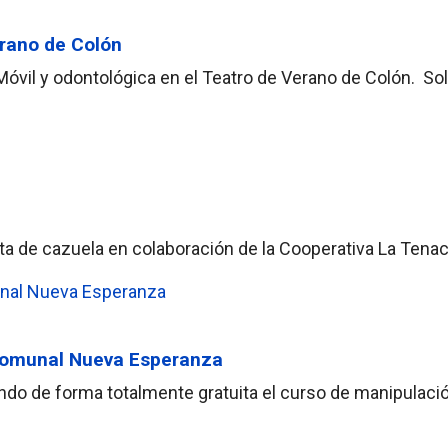
erano de Colón
a Móvil y odontológica en el Teatro de Verano de Colón. So
enta de cazuela en colaboración de la Cooperativa La Tena
 Comunal Nueva Esperanza
tando de forma totalmente gratuita el curso de manipula