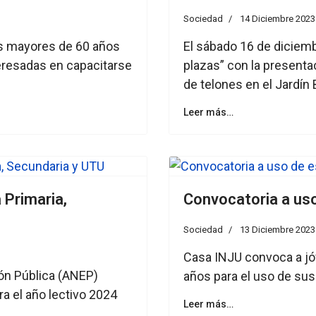
Sociedad
14 Diciembre 2023
as mayores de 60 años
El sábado 16 de diciemb
eresadas en capacitarse
plazas” con la presentac
de telones en el Jardín
Leer más…
 Primaria,
Convocatoria a us
Sociedad
13 Diciembre 2023
Casa INJU convoca a jó
ón Pública (ANEP)
años para el uso de sus
ra el año lectivo 2024
Leer más…