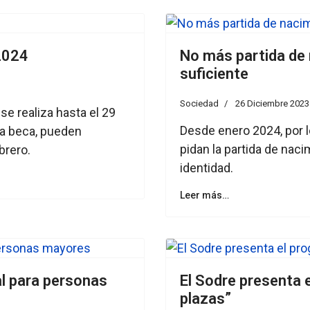
2024
No más partida de 
suficiente
Sociedad
26 Diciembre 2023
 se realiza hasta el 29
Desde enero 2024, por l
la beca, pueden
pidan la partida de nac
brero.
identidad.
Leer más…
al para personas
El Sodre presenta 
plazas”