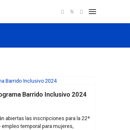
rograma Barrido Inclusivo 2024
án abiertas las inscripciones para la 22ª
e empleo temporal para mujeres,