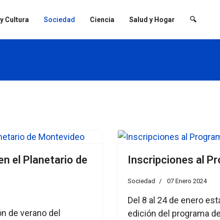
 y Cultura
Sociedad
Ciencia
Salud y Hogar
🔍
n el Planetario de
Inscripciones al P
Sociedad
07 Enero 2024
Del 8 al 24 de enero est
ón de verano del
edición del programa d