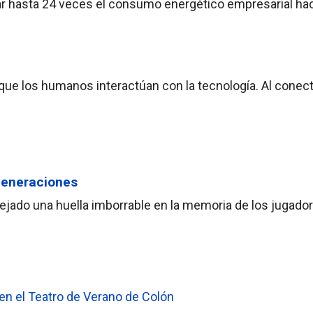
plicar hasta 24 veces el consumo energético empresarial ha
ue los humanos interactúan con la tecnología. Al conect
generaciones
dejado una huella imborrable en la memoria de los jugado