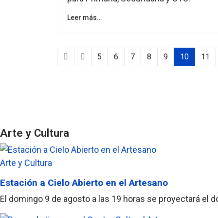
Leer más…
5
6
7
8
9
10
11
Arte y Cultura
Arte y Cultura
Estación a Cielo Abierto en el Artesano
El domingo 9 de agosto a las 19 horas se proyectará el d