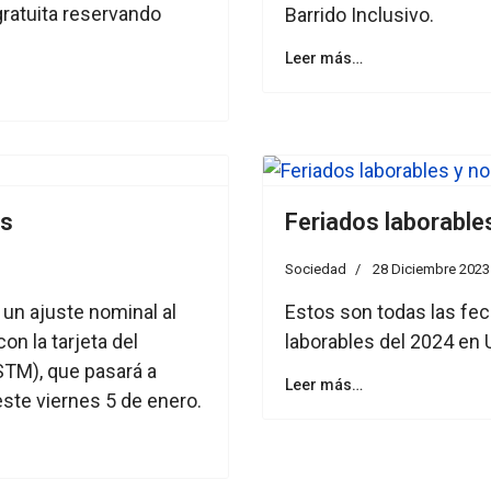
gratuita reservando
Barrido Inclusivo.
Leer más…
os
Feriados laborable
Sociedad
28 Diciembre 2023
 un ajuste nominal al
Estos son todas las fec
on la tarjeta del
laborables del 2024 en 
STM), que pasará a
Leer más…
 este viernes 5 de enero.