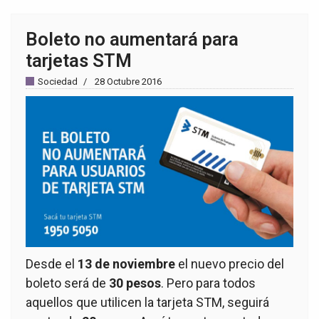
Boleto no aumentará para
tarjetas STM
Sociedad
28 Octubre 2016
Desde el
13 de noviembre
el nuevo precio del
boleto será de
30 pesos
. Pero para todos
aquellos que utilicen la tarjeta STM, seguirá