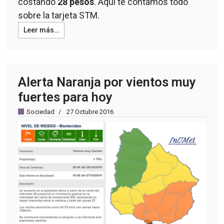
costando
28 pesos
. Aquí te contamos todo
sobre la tarjeta STM.
Leer más…
Alerta Naranja por vientos muy
fuertes para hoy
Sociedad
27 Octubre 2016