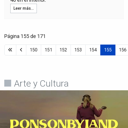
Leer más…
Página 155 de 171
150
151
152
153
154
155
156
Arte y Cultura