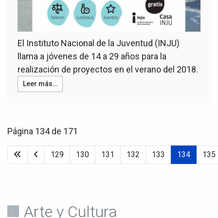
El Instituto Nacional de la Juventud (INJU)
llama a jóvenes de 14 a 29 años para la
realización de proyectos en el verano del 2018.
Leer más…
Página 134 de 171
129
130
131
132
133
134
135
Arte y Cultura