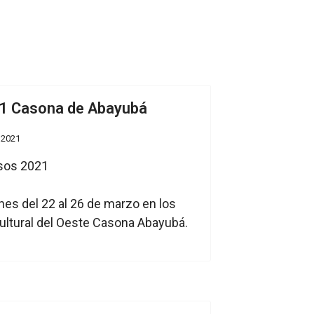
21 Casona de Abayubá
 2021
es del 22 al 26 de marzo en los
ultural del Oeste Casona Abayubá.