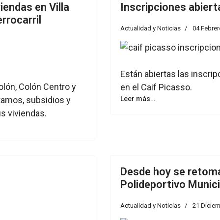
iendas en Villa
Inscripciones abier
rrocarril
Actualidad y Noticias
04 Febrer
Están abiertas las inscri
olón, Colón Centro y
en el Caif Picasso.
stamos, subsidios y
Leer más…
s viviendas.
Desde hoy se retoma
Polideportivo Munici
Actualidad y Noticias
21 Dicie