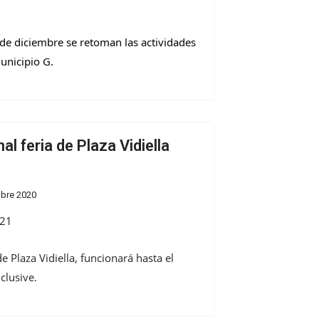
de diciembre se retoman las actividades 
unicipio G.
l feria de Plaza Vidiella
mbre 2020
e Plaza Vidiella, funcionará hasta el
clusive.