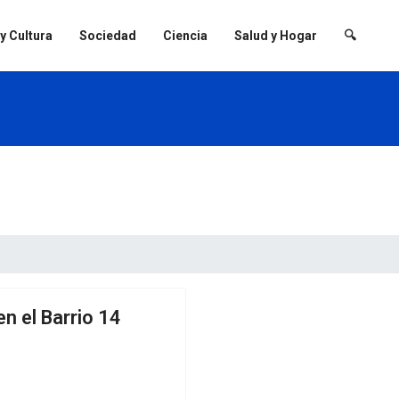
 y Cultura
Sociedad
Ciencia
Salud y Hogar
🔍
n el Barrio 14