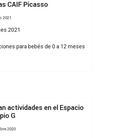
tas CAIF Picasso
o 2021
pciones para bebés de 0 a 12 meses
n actividades en el Espacio
pio G
mbre 2020