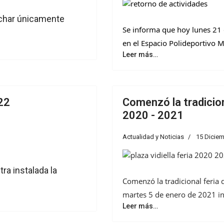
echar únicamente
Se informa que hoy lunes 21 
en el Espacio Polideportivo M
Leer más…
22
Comenzó la tradiciona
2020 - 2021
Actualidad y Noticias
15 Dicie
ra instalada la
Comenzó la tradicional feria d
martes 5 de enero de 2021 in
Leer más…