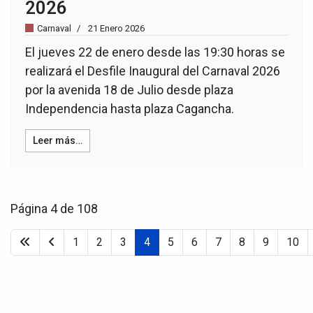
2026
Carnaval
21 Enero 2026
El jueves 22 de enero desde las 19:30 horas se
realizará el Desfile Inaugural del Carnaval 2026
por la avenida 18 de Julio desde plaza
Independencia hasta plaza Cagancha.
Leer más…
Página 4 de 108
1
2
3
4
5
6
7
8
9
10