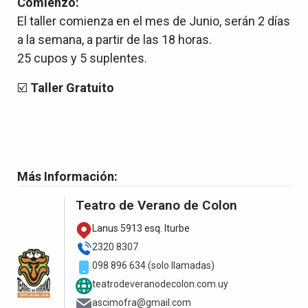
Comienzo:
El taller comienza en el mes de Junio, serán 2 días
a la semana, a partir de las 18 horas.
25 cupos y 5 suplentes.
☑️
Taller Gratuito
Más Información:
Teatro de Verano de Colon
Lanus 5913 esq. Iturbe
2320 8307
098 896 634 (solo llamadas)
teatrodeveranodecolon.com.uy
ascimofra@gmail.com