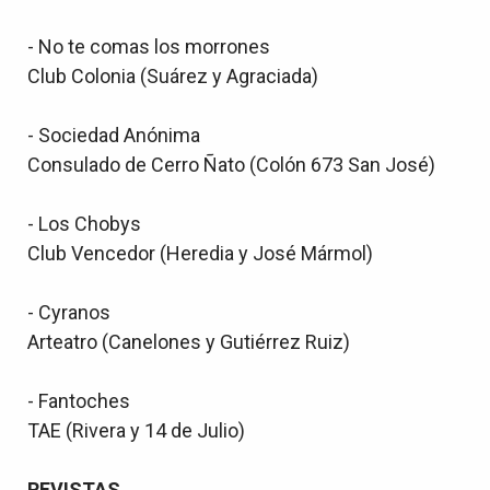
- No te comas los morrones
Club Colonia (Suárez y Agraciada)
- Sociedad Anónima
Consulado de Cerro Ñato (Colón 673 San José)
- Los Chobys
Club Vencedor (Heredia y José Mármol)
- Cyranos
Arteatro (Canelones y Gutiérrez Ruiz)
- Fantoches
TAE (Rivera y 14 de Julio)
REVISTAS