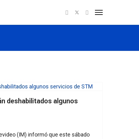
án deshabilitados algunos
evideo (IM) informó que este sábado