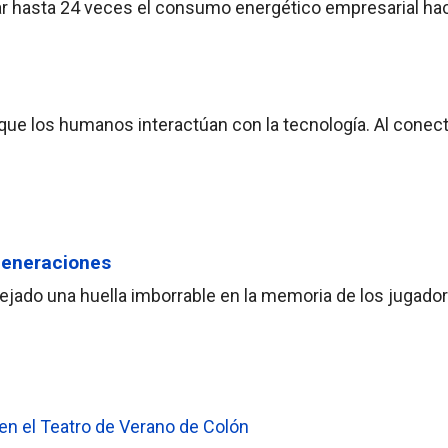
plicar hasta 24 veces el consumo energético empresarial ha
ue los humanos interactúan con la tecnología. Al conect
generaciones
dejado una huella imborrable en la memoria de los jugado