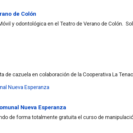
erano de Colón
a Móvil y odontológica en el Teatro de Verano de Colón. So
enta de cazuela en colaboración de la Cooperativa La Tena
 Comunal Nueva Esperanza
tando de forma totalmente gratuita el curso de manipula