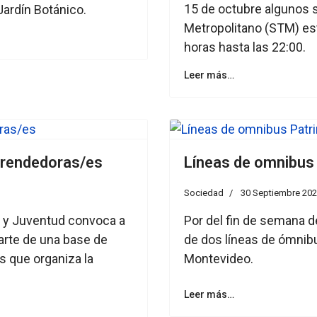
15 de octubre algunos 
Jardín Botánico.
Metropolitano (STM) es
horas hasta las 22:00.
Leer más…
prendedoras/es
Líneas de omnibus 
Sociedad
30 Septiembre 20
a y Juventud convoca a
Por del fin de semana de
rte de una base de
de dos líneas de ómnibu
s que organiza la
Montevideo.
Leer más…