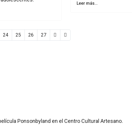
Leer más…
24
25
26
27
película Ponsonbyland en el Centro Cultural Artesano.