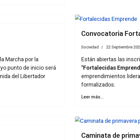
Convocatoria Fort
Sociedad
22 Septiembre 20
la Marcha por la
Están abiertas las insc
uyo punto de inicio será
"Fortalecidas Emprend
enida del Libertador
emprendimientos lidera
formalizados.
Leer más…
Caminata de prima