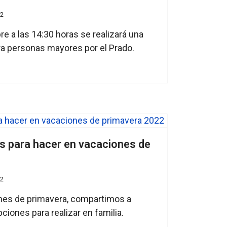
22
re a las 14:30 horas se realizará una
ra personas mayores por el Prado.
s para hacer en vacaciones de
22
nes de primavera, compartimos a
ciones para realizar en familia.