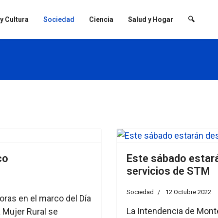
 y Cultura
Sociedad
Ciencia
Salud y Hogar
🔍
co
Este sábado estar
servicios de STM
Sociedad
12 Octubre 2022
oras en el marco del Día
La Intendencia de Mont
a Mujer Rural se