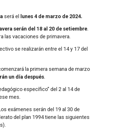
ia
será el
lunes 4 de marzo de 2024.
avera serán del 18 al 20 de setiembre
.
a las vacaciones de primavera.
ectivo se realizarán entre el 14 y 17 del
23 comenzará la primera semana de marzo
arán un día después
.
edagógico específico” del 2 al 14 de
 ese mes.
. Los exámenes serán del 19 al 30 de
llerato del plan 1994 tiene las siguientes
s).