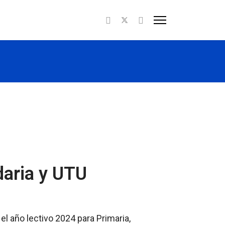
daria y UTU
l año lectivo 2024 para Primaria,