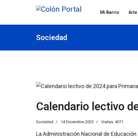
Mi Barrio
Arte
Sociedad
Calendario lectivo d
Sociedad
14 Diciembre 2023
Visitas: 4071
La Administración Nacional de Educación P