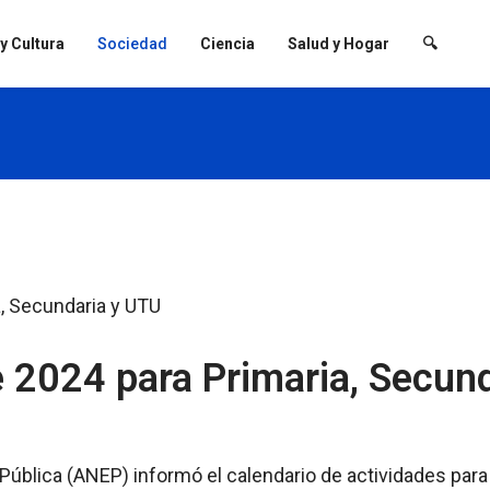
 y Cultura
Sociedad
Ciencia
Salud y Hogar
🔍
e 2024 para Primaria, Secun
ública (ANEP) informó el calendario de actividades para e