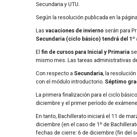
Secundaria y UTU.
Según la resolución publicada en la página
Las
vacaciones de invierno
serán para Pr
Secundaria (ciclo básico) tendrá del 1º a
El
fin de cursos para Inicial y Primaria
se
mismo mes. Las tareas administrativas de
Con respecto a
Secundaria
, la resoluci
con el módulo introductorio.
Séptimo gra
La primera finalización para el ciclo bás
diciembre y el primer período de exámene
En tanto, Bachillerato iniciará el 11 de m
diciembre (en el caso de 1º de Bachillerato)
fechas de cierre: 6 de diciembre (fin del