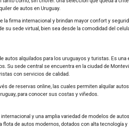
n tanto como, sin chofer. Una selección que queda a crite
quiler de autos en Uruguay.
 la firma internacional y brindan mayor confort y segur
de su sede virtual, bien sea desde la comodidad del celu
de autos alquilados para los uruguayos y turistas. Es un
os. Su sede central se encuentra en la ciudad de Montev
ristas con servicios de calidad.
avés de reservas online, las cuales permiten alquilar aut
 Uruguay, para conocer sus costas y viñedos.
internacional y una amplia variedad de modelos de autos d
 flota de autos modernos, dotados con alta tecnología y