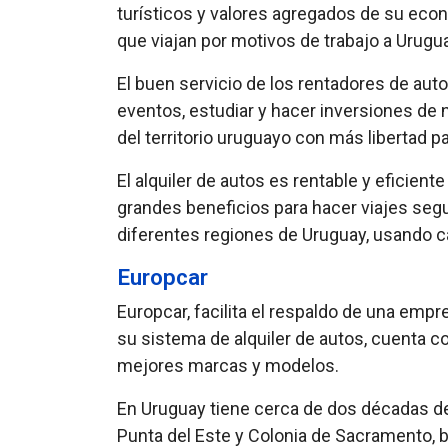
turísticos y valores agregados de su eco
que viajan por motivos de trabajo a Urugua
El buen servicio de los rentadores de au
eventos, estudiar y hacer inversiones de 
del territorio uruguayo con más libertad p
El alquiler de autos es rentable y eficie
grandes beneficios para hacer viajes segu
diferentes regiones de Uruguay, usando c
Europcar
Europcar, facilita el respaldo de una emp
su sistema de alquiler de autos, cuenta co
mejores marcas y modelos.
En Uruguay tiene cerca de dos décadas de 
Punta del Este y Colonia de Sacramento, 