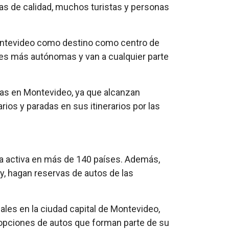
as de calidad, muchos turistas y personas
 Montevideo como destino como centro de
ones más autónomas y van a cualquier parte
onas en Montevideo, ya que alcanzan
ios y paradas en sus itinerarios por las
ia activa en más de 140 países. Además,
ay, hagan reservas de autos de las
les en la ciudad capital de Montevideo,
 opciones de autos que forman parte de su