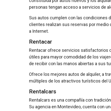
constituida por autos nuevos y los alquila
personas tengan acceso a servicios de al
Sus autos cumplen con las condiciones de
clientes realizan sus reservas por medio 
a Internet.
Rentacar
Rentacar ofrece servicios satisfactorios 
útiles para mayor comodidad de los viajer
de recibir con las manos abiertas a sus tu
Ofrece los mejores autos de alquiler, a tr
múltiples de los atractivos turísticos del
Rentalcars
Rentalcars es una compañía con tradición 
Su agencia en Montevideo, cuenta con una