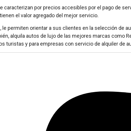
 caracterizan por precios accesibles por el pago de servi
ienen el valor agregado del mejor servicio.
, le permiten orientar a sus clientes en la selección de a
bién, alquila autos de lujo de las mejores marcas como 
os turistas y para empresas con servicio de alquiler de a