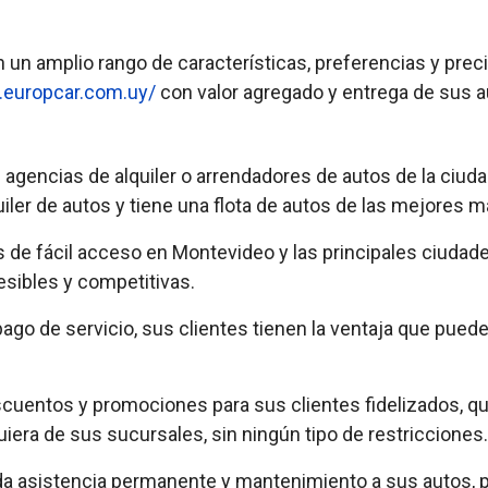
n un amplio rango de características, preferencias y prec
.europcar.com.uy/
con valor agregado y entrega de sus a
as agencias de alquiler o arrendadores de autos de la ci
iler de autos y tiene una flota de autos de las mejores m
 de fácil acceso en Montevideo y las principales ciudad
esibles y competitivas.
go de servicio, sus clientes tienen la ventaja que pueden
cuentos y promociones para sus clientes fidelizados, qui
uiera de sus sucursales, sin ningún tipo de restricciones.
nda asistencia permanente y mantenimiento a sus autos, p