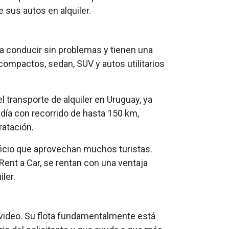
 sus autos en alquiler.
a conducir sin problemas y tienen una
mpactos, sedan, SUV y autos utilitarios
 transporte de alquiler en Uruguay, ya
n día con recorrido de hasta 150 km,
ratación.
ficio que aprovechan muchos turistas.
Rent a Car, se rentan con una ventaja
ler.
evideo. Su flota fundamentalmente está