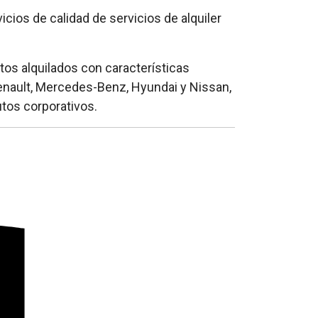
cios de calidad de servicios de alquiler
utos alquilados con características
Renault, Mercedes-Benz, Hyundai y Nissan,
utos corporativos.