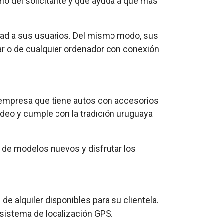
rio del solicitante y que ayuda a que más
idad a sus usuarios. Del mismo modo, sus
lar o de cualquier ordenador con conexión
a empresa que tiene autos con accesorios
ideo y cumple con la tradición uruguaya
os de modelos nuevos y disfrutar los
e alquiler disponibles para su clientela.
 sistema de localización GPS.