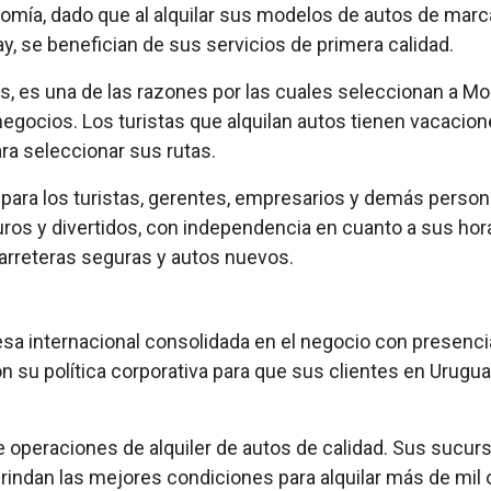
nomía, dado que al alquilar sus modelos de autos de marc
y, se benefician de sus servicios de primera calidad.
tos, es una de las razones por las cuales seleccionan a
negocios. Los turistas que alquilan autos tienen vacaci
ara seleccionar sus rutas.
nte para los turistas, gerentes, empresarios y demás pers
ros y divertidos, con independencia en cuanto a sus horar
arreteras seguras y autos nuevos.
resa internacional consolidada en el negocio con presenc
n su política corporativa para que sus clientes en Urugu
operaciones de alquiler de autos de calidad. Sus sucursa
brindan las mejores condiciones para alquilar más de mil