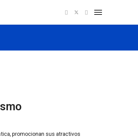
rismo
tica, promocionan sus atractivos