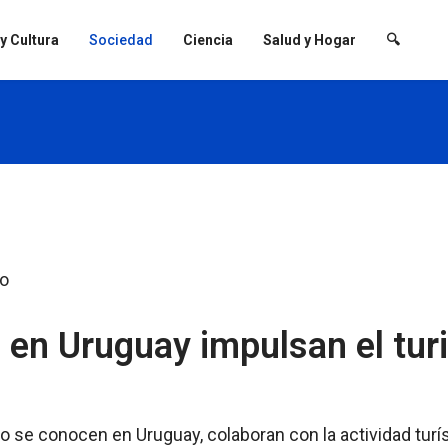
 y Cultura
Sociedad
Ciencia
Salud y Hogar
🔍
 en Uruguay impulsan el tu
se conocen en Uruguay, colaboran con la actividad turís