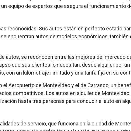
on un equipo de expertos que asegura el funcionamiento de
as reconocidas. Sus autos están en perfecto estado par
e se encuentran autos de modelos económicos, también co
 de autos, se reconocen entre las mejores del mercado del
 lapso que sus clientes lo necesitan, desde alquiler por u
s, con un kilometraje ilimitado y una tarifa fija en su cont
en el Aeropuerto de Montevideo y el de Carrasco, un bene
recios competitivos. Los autos en alquiler de Montevideo 
rización hasta tres personas para conducir el auto en alqui
alidades de servicio, que funciona en la ciudad de Mont