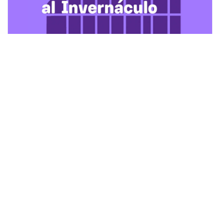
Visitas guiadas de Diciembre al
Invernáculo
Actualidad y Noticias
25 Noviembre 2025
Los miércoles 3, 10 y 17 de diciembre de 2025
a las 10 horas, se realizarán visitas guiadas a
cargo del Guardaparque Licenciado Camilo
Pérez del equipo técnico del Jardín Botánico de
Montevideo.
Leer más…