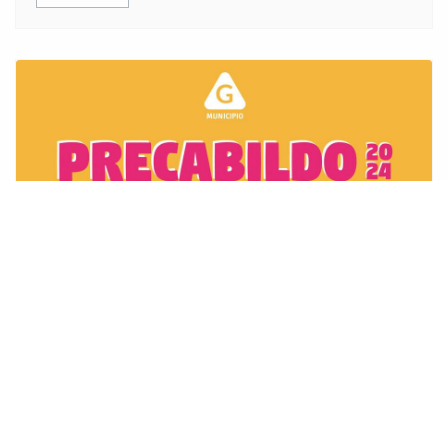
Precabildo 2024
Actualidad y Noticias
03 May 2024
Hoy viernes 3 de mayo desde las 18 horas se
realizará el Precabildo, están todos invitados a
seguir trabajando juntos y juntas por la