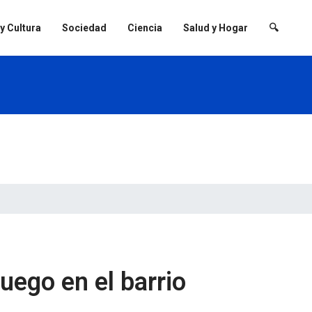
 y Cultura
Sociedad
Ciencia
Salud y Hogar
🔍
uego en el barrio