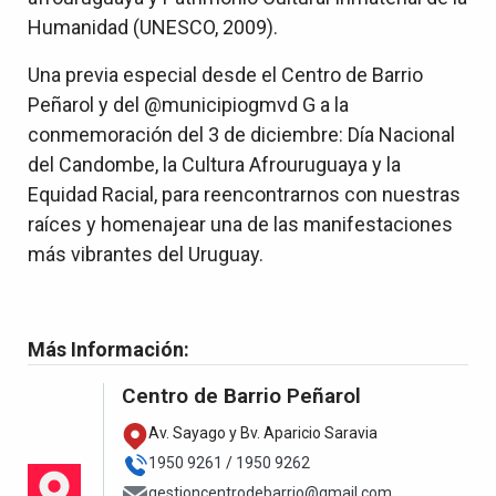
Humanidad (UNESCO, 2009).
Una previa especial desde el Centro de Barrio
Peñarol y del @municipiogmvd G a la
conmemoración del 3 de diciembre: Día Nacional
del Candombe, la Cultura Afrouruguaya y la
Equidad Racial, para reencontrarnos con nuestras
raíces y homenajear una de las manifestaciones
más vibrantes del Uruguay.
Más Información:
Centro de Barrio Peñarol
Av. Sayago y Bv. Aparicio Saravia
1950 9261
/
1950 9262
gestioncentrodebarrio@gmail.com