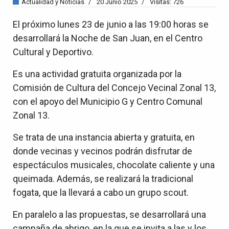
Actualidad y Noticias
20 Junio 2025
Visitas: 726
El próximo lunes 23 de junio a las 19:00 horas se
desarrollará la Noche de San Juan, en el Centro
Cultural y Deportivo.
Es una actividad gratuita organizada por la
Comisión de Cultura del Concejo Vecinal Zonal 13,
con el apoyo del Municipio G y Centro Comunal
Zonal 13.
Se trata de una instancia abierta y gratuita, en
donde vecinas y vecinos podrán disfrutar de
espectáculos musicales, chocolate caliente y una
queimada. Además, se realizará la tradicional
fogata, que la llevará a cabo un grupo scout.
En paralelo a las propuestas, se desarrollará una
campaña de abrigo, en la que se invita a las y los