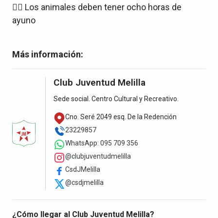
👉🏻 Los animales deben tener ocho horas de
ayuno
Más información:
Club Juventud Melilla
Sede social. Centro Cultural y Recreativo.
Cno. Seré 2049 esq. De la Redención
23229857
WhatsApp: 095 709 356
@clubjuventudmelilla
CsdJMelilla
@csdjmelilla
¿Cómo llegar al Club Juventud Melilla?