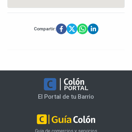
Compartir:
El Portal de tu Barrio
Guia de comercios y servicios