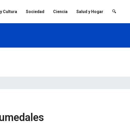
 y Cultura
Sociedad
Ciencia
Salud y Hogar
🔍
Humedales