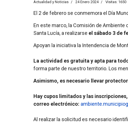
Actualidad y Noticias
24 Enero 2024
Visitas: 1650
El 2 de febrero se conmemora el Día Mund
En este marco, la Comisión de Ambiente d
Santa Lucía, a realizarse
el sábado 3 de f
Apoyan la iniciativa la Intendencia de Mo
La actividad es gratuita y apta para tod
forma parte de nuestro territorio. Los m
Asimismo, es necesario llevar protector
Hay cupos limitados y las inscripciones,
correo electrónico:
ambiente.municipio
Al realizar la solicitud es necesario ident