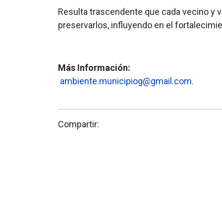
Resulta trascendente que cada vecino y ve
preservarlos, influyendo en el fortalecim
Más Información:
ambiente.municipiog@gmail.com
.
Compartir: