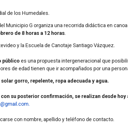
ial de los Humedales.
el Municipio G organiza una recorrida didáctica en cano
ebrero de 8 horas a 12 horas
.
ntevideo y la Escuela de Canotaje Santiago Vázquez.
o público
es una propuesta intergeneracional que posibil
enores de edad tienen que ir acompañados por una persona
 solar gorro, repelente, ropa adecuada y agua.
 con su posterior confirmación, se realizan desde hoy 
g@gmail.com
.
ificarse con nombre, apellido y teléfono de contacto.