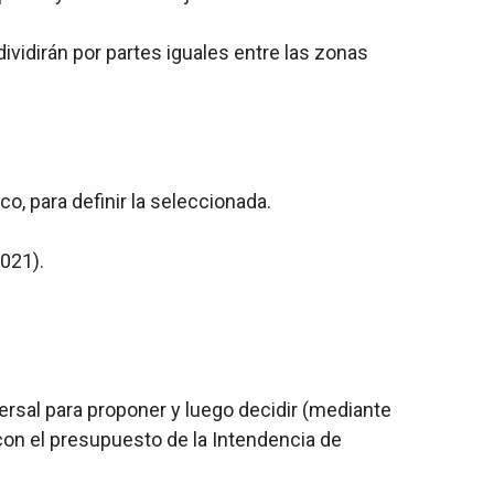
ividirán por partes iguales entre las zonas
o, para definir la seleccionada.
021).
ersal para proponer y luego decidir (mediante
n con el presupuesto de la Intendencia de