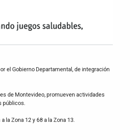
r el Gobierno Departamental, de integración
ables de Montevideo, promueven actividades
s públicos.
a la Zona 12 y 68 a la Zona 13.