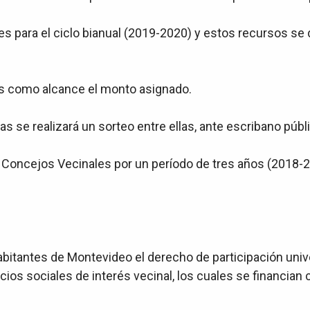
s para el ciclo bianual (2019-2020) y estos recursos se d
as como alcance el monto asignado.
se realizará un sorteo entre ellas, ante escribano públic
 Concejos Vecinales por un período de tres años (2018-2
abitantes de Montevideo el derecho de participación univ
vicios sociales de interés vecinal, los cuales se financia