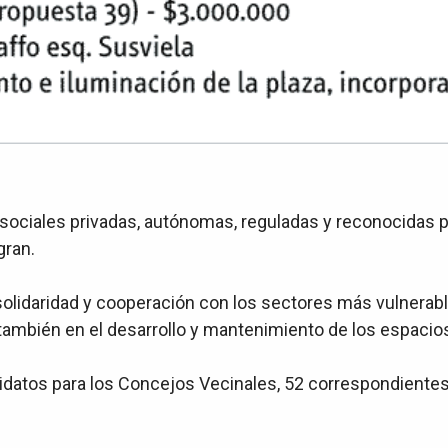
ociales privadas, autónomas, reguladas y reconocidas po
gran.
la solidaridad y cooperación con los sectores más vulner
también en el desarrollo y mantenimiento de los espacio
idatos para los Concejos Vecinales, 52 correspondientes 