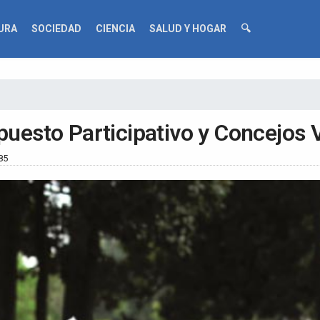
URA
SOCIEDAD
CIENCIA
SALUD Y HOGAR
🔍
puesto Participativo y Concejos 
85