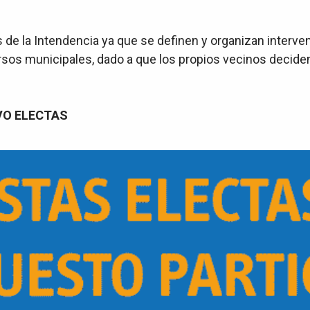
 de la Intendencia ya que se definen y organizan interve
sos municipales, dado a que los propios vecinos deciden 
VO ELECTAS