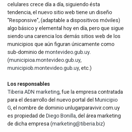
celulares crece día a día, siguiendo ésta
tendencia, el nuevo sitio web tiene un diseño
"Responsive", (adaptable a dispositivos móviles)
algo básico y elemental hoy en día, pero que sigue
siendo una carencia los demás sitios web de los
municipios que aún figuran únicamente como
sub-dominio de
montevideo.gub.uy
.
(
municipioa.montevideo.gub.uy
,
municipiob.montevideo.gub.uy
, etc.)
Los responsables
Tiberia ADN marketing
, fue la empresa contratada
para el desarrollo del nuevo portal del
Municipio
G
, el nombre de dominio unlugarparavivir.com.uy
es propiedad de
Diego Bonilla
, del área marketing
de dicha empresa (
marketing@tiberia.biz
)