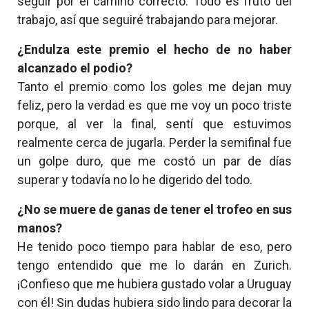
seguir por el camino correcto. Todo es fruto del
trabajo, así que seguiré trabajando para mejorar.
¿Endulza este premio el hecho de no haber
alcanzado el podio?
Tanto el premio como los goles me dejan muy
feliz, pero la verdad es que me voy un poco triste
porque, al ver la final, sentí que estuvimos
realmente cerca de jugarla. Perder la semifinal fue
un golpe duro, que me costó un par de días
superar y todavía no lo he digerido del todo.
¿No se muere de ganas de tener el trofeo en sus
manos?
He tenido poco tiempo para hablar de eso, pero
tengo entendido que me lo darán en Zurich.
¡Confieso que me hubiera gustado volar a Uruguay
con él! Sin dudas hubiera sido lindo para decorar la