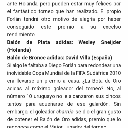
ante Holanda, pero pueden estar muy felices por
el fantástico torneo que han realizado. El propio
Forlán tendrá otro motivo de alegría por haber
conseguido este premio a su excelso
rendimiento.
Balón de Plata adidas: Wesley Sneijder
(Holanda)
Balón de Bronce adidas: David Villa (España)
Si algo le faltaba a Diego Forlán para redondear una
inolvidable Copa Mundial de la FIFA Sudáfrica 2010
era llevarse un premio a casa. ¿La Bota de Oro
adidas al máximo goleador del torneo? No, al
número 10 uruguayo no le alcanzaron sus cincos
tantos para adueñarse de ese galardón. Sin
embargo, el goleador
charrúa
se dio el gran gusto
de obtener el Balón de Oro adidas, premio que lo
reconoce como el Mejor Jugador del torneo.