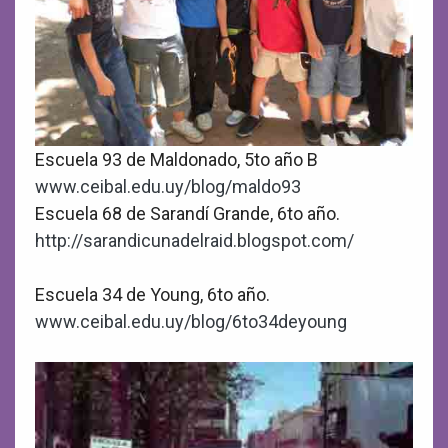
Escuela 93 de Maldonado, 5to año B
www.ceibal.edu.uy/blog/maldo93
Escuela 68 de Sarandí Grande, 6to año.
http://sarandicunadelraid.blogspot.com/
Escuela 34 de Young, 6to año.
www.ceibal.edu.uy/blog/6to34deyoung