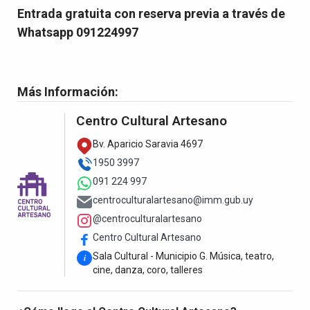
Entrada gratuita con reserva previa a través de
Whatsapp 091224997
Más Información:
Centro Cultural Artesano
Bv. Aparicio Saravia 4697
1950 3997
091 224 997
centroculturalartesano@imm.gub.uy
@centroculturalartesano
Centro Cultural Artesano
Sala Cultural - Municipio G. Música, teatro,
i
cine, danza, coro, talleres