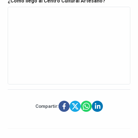
¿Cómo llego al Centro Cultural Artesano?
Compartir: