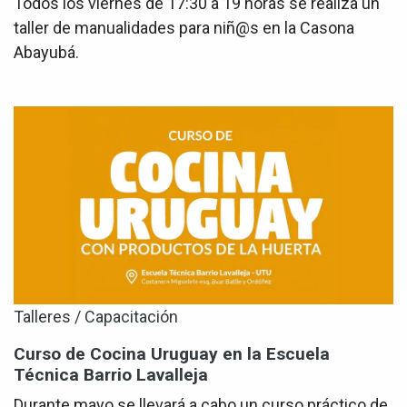
Todos los viernes de 17:30 a 19 horas se realiza un
taller de manualidades para niñ@s en la Casona
Abayubá.
Talleres / Capacitación
Curso de Cocina Uruguay en la Escuela
Técnica Barrio Lavalleja
Durante mayo se llevará a cabo un curso práctico de