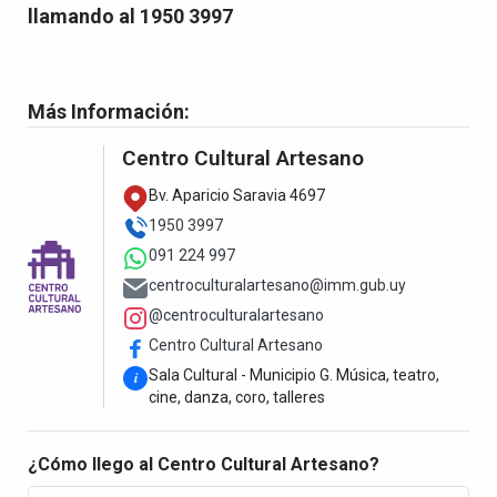
llamando al 1950 3997
Más Información:
Centro Cultural Artesano
Bv. Aparicio Saravia 4697
1950 3997
091 224 997
centroculturalartesano@imm.gub.uy
@centroculturalartesano
Centro Cultural Artesano
Sala Cultural - Municipio G. Música, teatro,
i
cine, danza, coro, talleres
¿Cómo llego al Centro Cultural Artesano?