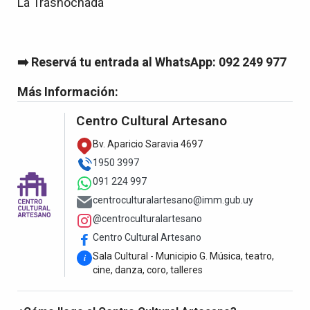
La Trasnochada
➡️ Reservá tu entrada al WhatsApp: 092 249 977
Más Información:
Centro Cultural Artesano
Bv. Aparicio Saravia 4697
1950 3997
091 224 997
centroculturalartesano@imm.gub.uy
@centroculturalartesano
Centro Cultural Artesano
Sala Cultural - Municipio G. Música, teatro,
i
cine, danza, coro, talleres