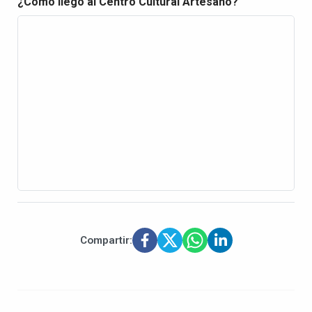
¿Cómo llego al Centro Cultural Artesano?
Compartir: