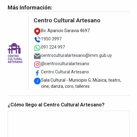
Más Información:
Centro Cultural Artesano
Bv. Aparicio Saravia 4697
1950 3997
091 224 997
centroculturalartesano@imm.gub.uy
@centroculturalartesano
Centro Cultural Artesano
Sala Cultural - Municipio G. Música, teatro,
i
cine, danza, coro, talleres
¿Cómo llego al Centro Cultural Artesano?