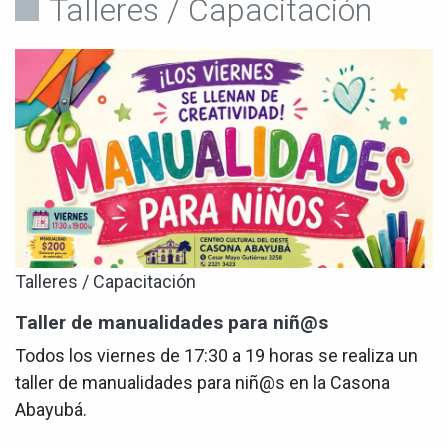
Talleres / Capacitación
Talleres / Capacitación
Taller de manualidades para niñ@s
Todos los viernes de 17:30 a 19 horas se realiza un
taller de manualidades para niñ@s en la Casona
Abayubá.