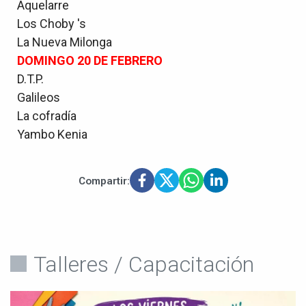
Aquelarre
Los Choby 's
La Nueva Milonga
DOMINGO 20 DE FEBRERO
D.T.P.
Galileos
La cofradía
Yambo Kenia
Compartir:
Talleres / Capacitación