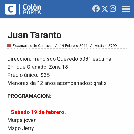
Juan Taranto
Escenarios de Carnaval
19 Febrero 2011
Visitas: 2799
Dirección: Francisco Quevedo 6081 esquina
Enrique Granado. Zona 18
Precio único: $35
Menores de 12 años acompañados: gratis
PROGRAMACION:
- Sábado 19 de febrero.
Murga joven
Mago Jerry