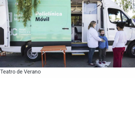
Teatro de Verano
Policlínica Móvil y odontológica en el Teatro de
Verano de Colón
El lunes 3 de agosto de 9 a 12 horas estará
la Policlínica Móvil y odontológica en el Teatro de Verano
de Colón. Solo para usuarios de Asse: Medicina familiar
(niños, adultos, jóvenes, embarazadas) Carnet de...