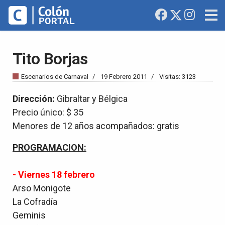
Tito Borjas
Escenarios de Carnaval
19 Febrero 2011
Visitas: 3123
Dirección:
Gibraltar y Bélgica
Precio único: $ 35
Menores de 12 años acompañados: gratis
PROGRAMACION:
- Viernes 18 febrero
Arso Monigote
La Cofradía
Geminis