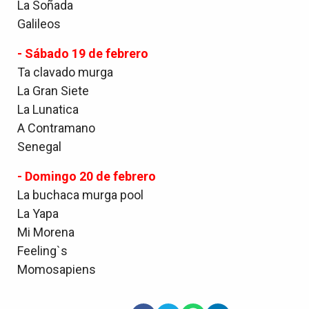
La Soñada
Galileos
- Sábado 19 de febrero
Ta clavado murga
La Gran Siete
La Lunatica
A Contramano
Senegal
- Domingo 20 de febrero
La buchaca murga pool
La Yapa
Mi Morena
Feeling`s
Momosapiens