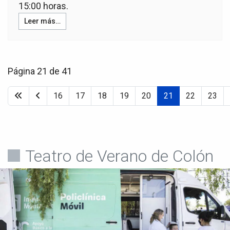
15:00 horas.
Leer más…
Página 21 de 41
16
17
18
19
20
21
22
23
Teatro de Verano de Colón