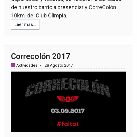
de nuestro barrio a presenciar y
CorreColón
10km
. del Club Olimpia.
Leer más…
Correcolón 2017
Actividades
28 Agosto 2017