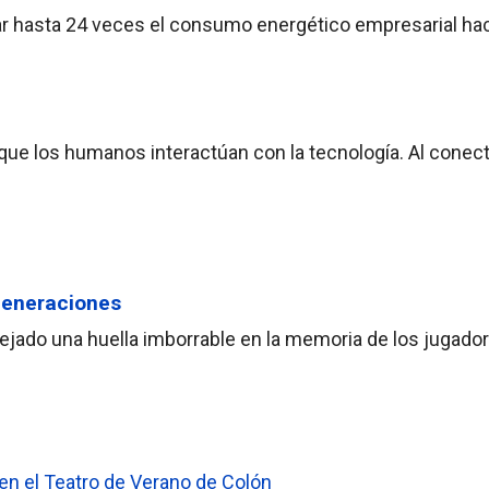
plicar hasta 24 veces el consumo energético empresarial ha
ue los humanos interactúan con la tecnología. Al conect
generaciones
dejado una huella imborrable en la memoria de los jugado