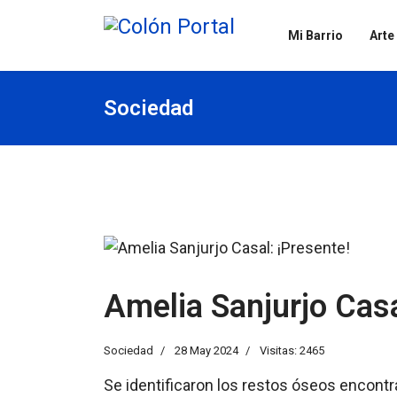
Mi Barrio
Arte
Sociedad
Amelia Sanjurjo Casa
Sociedad
28 May 2024
Visitas: 2465
Se identificaron los restos óseos encontra