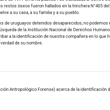
us restos óseos fueron hallados en la trinchera N°405 del
ve a su casa, a su familia y a su pueblo.
res de uruguayos detenidos desaparecidos, no podemos m
 búsqueda de la Institución Nacional de Derechos Humanos,
ibar a la identificación de nuestra compañera en lo que h
a verdad de su nombre.
ción Antropológico Forense) acerca de la identificación d