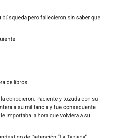
 búsqueda pero fallecieron sin saber que
uiente.
a de libros.
s la conocieron. Paciente y tozuda con su
entera a su militancia y fue consecuente
 le importaba la hora que volviera a su
andestino de Detención “La Tablada”.