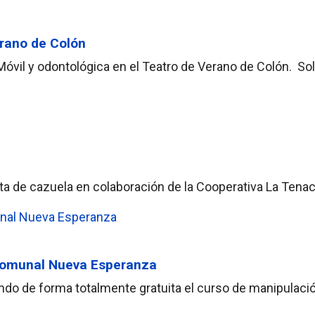
erano de Colón
a Móvil y odontológica en el Teatro de Verano de Colón. So
enta de cazuela en colaboración de la Cooperativa La Tena
 Comunal Nueva Esperanza
tando de forma totalmente gratuita el curso de manipula