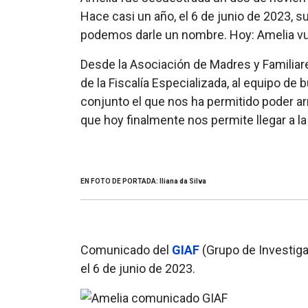
Hace casi un año, el 6 de junio de 2023, s
podemos darle un nombre. Hoy: Amelia vuel
Desde la Asociación de Madres y Familia
de la Fiscalía Especializada, al equipo de
conjunto el que nos ha permitido poder arr
que hoy finalmente nos permite llegar a l
EN FOTO DE PORTADA: Iliana da Silva
Comunicado del
GIAF
(Grupo de Investiga
el 6 de junio de 2023.