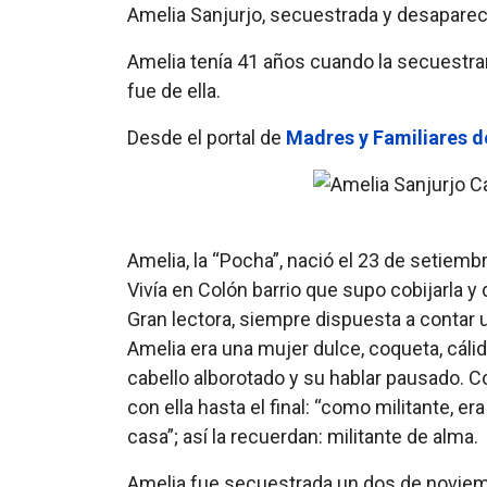
Amelia Sanjurjo, secuestrada y desaparec
Amelia tenía 41 años cuando la secuestra
fue de ella.
Desde el portal de
Madres y Familiares 
Amelia, la “Pocha”, nació el 23 de setiemb
Vivía en Colón barrio que supo cobijarla y
Gran lectora, siempre dispuesta a contar u
Amelia era una mujer dulce, coqueta, cálid
cabello alborotado y su hablar pausado. Co
con ella hasta el final: “como militante, e
casa”; así la recuerdan: militante de alma.
Amelia fue secuestrada un dos de noviembr