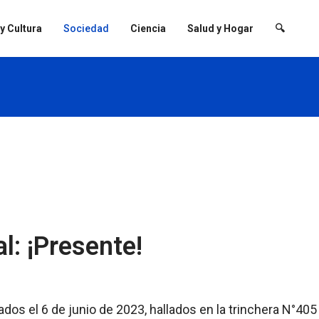
 y Cultura
Sociedad
Ciencia
Salud y Hogar
🔍
l: ¡Presente!
dos el 6 de junio de 2023, hallados en la trinchera N°405