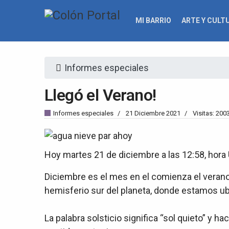
MI BARRIO
ARTE Y CULT
Informes especiales
Llegó el Verano!
Informes especiales
21 Diciembre 2021
Visitas: 200
Hoy martes 21 de diciembre a las 12:58, hora
Diciembre es el mes en el comienza el verano 
hemisferio sur del planeta, donde estamos u
La palabra solsticio significa “sol quieto” y 