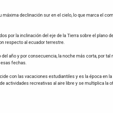
máxima declinación sur en el cielo, lo que marca el comi
 por la inclinación del eje de la Tierra sobre el plano de
con respecto al ecuador terrestre.
go del año y por consecuencia, la noche más corta, por tal
 esas fechas.
cide con las vacaciones estudiantiles y es la época en la
e actividades recreativas al aire libre y se multiplica la o