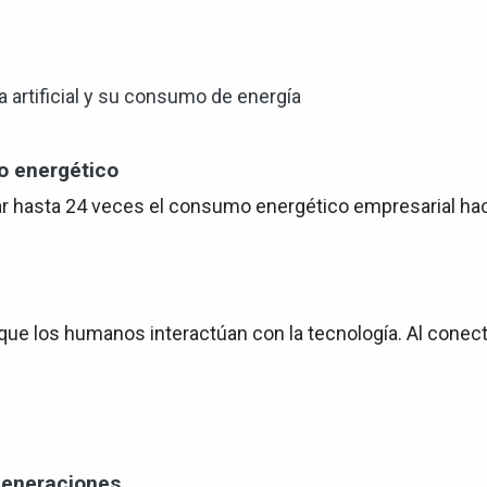
o energético
plicar hasta 24 veces el consumo energético empresarial ha
ue los humanos interactúan con la tecnología. Al conect
generaciones