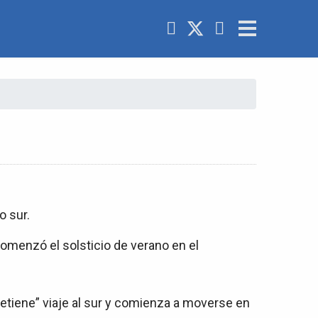
o sur.
comenzó el solsticio de verano en el
detiene” viaje al sur y comienza a moverse en