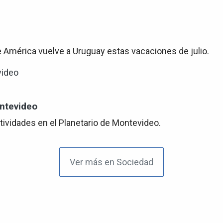
e América vuelve a Uruguay estas vacaciones de julio.
ontevideo
tividades en el Planetario de Montevideo.
Ver más en Sociedad