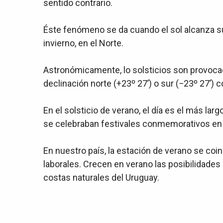
sentido contrario.
Éste fenómeno se da cuando el sol alcanza su 
invierno, en el Norte.
Astronómicamente, lo solsticios son provocados
declinación norte (+23º 27’) o sur (−23º 27’) 
En el solsticio de verano, el día es el más lar
se celebraban festivales conmemorativos en
En nuestro país, la estación de verano se coin
laborales. Crecen en verano las posibilidades d
costas naturales del Uruguay.