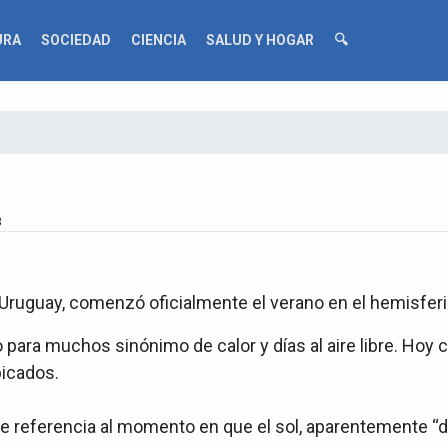
URA
SOCIEDAD
CIENCIA
SALUD Y HOGAR
🔍
3
 Uruguay, comenzó oficialmente el verano en el hemisferi
para muchos sinónimo de calor y días al aire libre. Hoy 
bicados.
hace referencia al momento en que el sol, aparentemente “