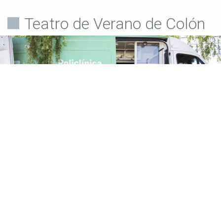
Teatro de Verano de Colón
Teatro de Verano
Policlínica Móvil y odontológica en el Teatro de
Verano de Colón
El lunes 3 de agosto de 9 a 12 horas estará
la Policlínica Móvil y odontológica en el Teatro de Verano