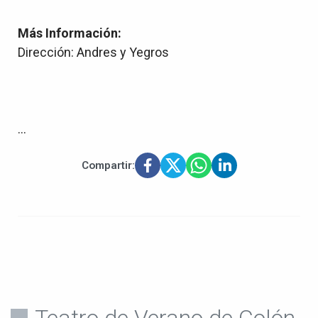
Más Información:
Dirección: Andres y Yegros
...
Compartir:
Teatro de Verano de Colón