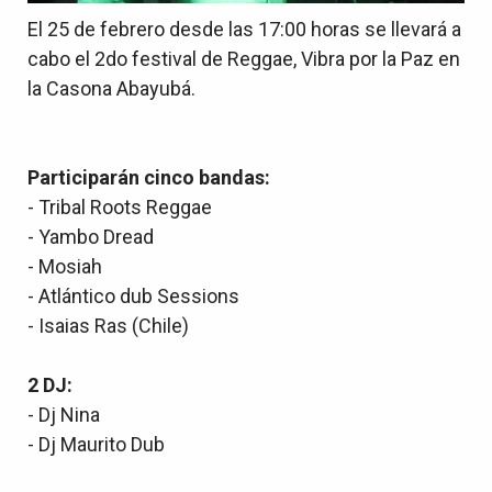
El 25 de febrero desde las 17:00 horas se llevará a
cabo el 2do festival de Reggae, Vibra por la Paz en
la Casona Abayubá.
Participarán cinco bandas:
- Tribal Roots Reggae
- Yambo Dread
- Mosiah
- Atlántico dub Sessions
- Isaias Ras (Chile)
2 DJ:
- Dj Nina
- Dj Maurito Dub