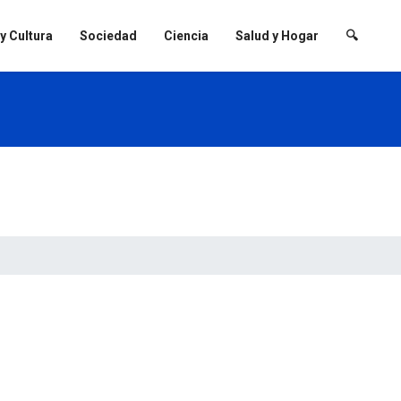
 y Cultura
Sociedad
Ciencia
Salud y Hogar
🔍