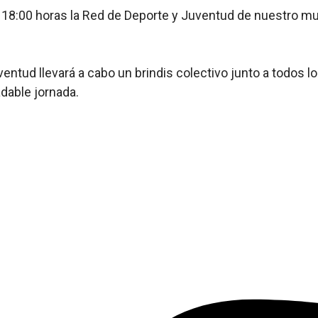
8:00 horas la Red de Deporte y Juventud de nuestro muni
ventud llevará a cabo un brindis colectivo junto a todos l
adable jornada.