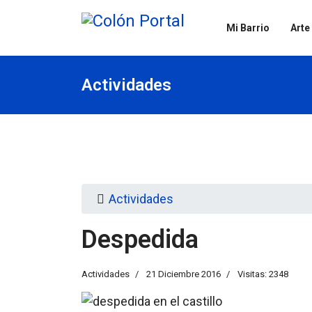
Mi Barrio
Arte
Actividades
Actividades
Despedida
Actividades
21 Diciembre 2016
Visitas: 2348