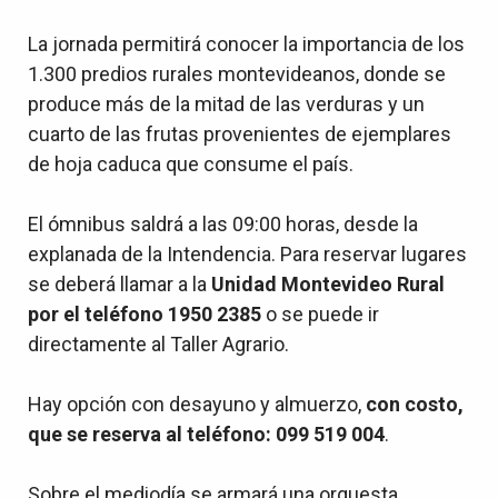
La jornada permitirá conocer la importancia de los
1.300 predios rurales montevideanos, donde se
produce más de la mitad de las verduras y un
cuarto de las frutas provenientes de ejemplares
de hoja caduca que consume el país.
El ómnibus saldrá a las 09:00 horas, desde la
explanada de la Intendencia. Para reservar lugares
se deberá llamar a la
Unidad Montevideo Rural
por el teléfono 1950 2385
o se puede ir
directamente al Taller Agrario.
Hay
opción con desayuno y almuerzo,
con costo,
que se reserva al teléfono: 099 519 004
.
Sobre el mediodía
se armará una orquesta